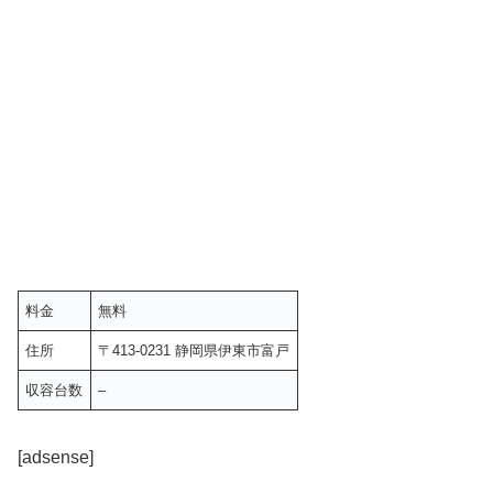
料金
無料
住所
〒413-0231 静岡県伊東市富戸
収容台数
–
[adsense]