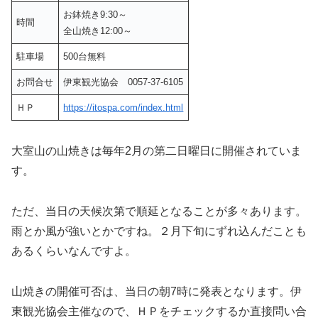
お鉢焼き9:30～
時間
全山焼き12:00～
駐車場
500台無料
お問合せ
伊東観光協会 0057-37-6105
ＨＰ
https://itospa.com/index.html
大室山の山焼きは毎年2月の第二日曜日に開催されていま
す。
ただ、当日の天候次第で順延となることが多々あります。
雨とか風が強いとかですね。２月下旬にずれ込んだことも
あるくらいなんですよ。
山焼きの開催可否は、当日の朝7時に発表となります。伊
東観光協会主催なので、ＨＰをチェックするか直接問い合