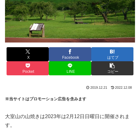
X
Facebook
はてブ
Pocket
LINE
コピー
2019.12.21
2022.12.08
※当サイトはプロモーション広告を含みます
大室山の山焼きは2023年は2月12日日曜日に開催されま
す。