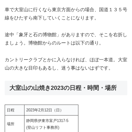
車で大室山に行くなら東京方面からの場合、国道１３５号
線をひたすら南下していくことになります。
途中「象牙と石の博物館」がありますので、そこを右折し
ましょう。博物館からのルートは以下の通り。
カントリークラブとかに入らなければ、ほぼ一本道。大室
山の大きな目印もあるし、迷う事はないはずです。
大室山の山焼き2023の日程・時間・場所
日程
2023年2月12日（日）
静岡県伊東市富戸1317-5
場所
(登山リフト事務所)