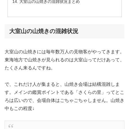
大室山の山焼きの混雑状況まとめ
大室山の山焼きの混雑状況
大室山の山焼きには毎年数万人の見物客がやってきます。
東海地方で山焼きが見られるのは大室山ってだけあって、
たくさん来るんですね。
で、これだけ人が集まると、山焼き会場は結構混雑しま
す。メインの鑑賞ポイントである「さくらの里」ってとこ
ろは広いので、会場自体はごちゃごちゃしません。山焼き
中もこの程度↓