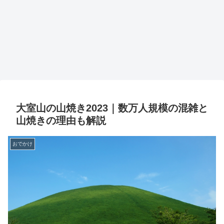
大室山の山焼き2023｜数万人規模の混雑と
山焼きの理由も解説
おでかけ