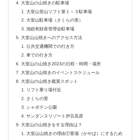
大室山の山焼きの駐車場
大室山登山リフト第１～３駐車場
大室山駐車場（さくらの里）
池総有財産管理会駐車場
大室山山焼きへのアクセス方法
公共交通機関での行き方
車での行き方
大室山の山焼き2023の日程・時間・場所
大室山の山焼きのイベントスケジュール
大室山の山焼き鑑賞スポット
リフト乗り場付近
さくらの里
シャボテン公園
サンダンスリゾート伊豆高原
大室山の山焼きをする理由は？
大室山山焼きの理由①萱場（かやば）にするため