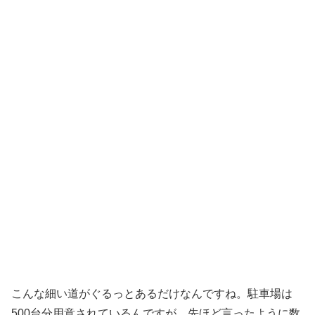
こんな細い道がぐるっとあるだけなんですね。駐車場は
500台分用意されているんですが、先ほど言ったように数