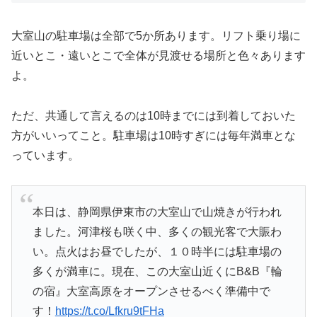
大室山の駐車場は全部で5か所あります。リフト乗り場に
近いとこ・遠いとこで全体が見渡せる場所と色々あります
よ。
ただ、共通して言えるのは10時までには到着しておいた
方がいいってこと。駐車場は10時すぎには毎年満車とな
っています。
本日は、静岡県伊東市の大室山で山焼きが行われ
ました。河津桜も咲く中、多くの観光客で大賑わ
い。点火はお昼でしたが、１０時半には駐車場の
多くが満車に。現在、この大室山近くにB&B『輪
の宿』大室高原をオープンさせるべく準備中で
す！
https://t.co/Lfkru9tFHa