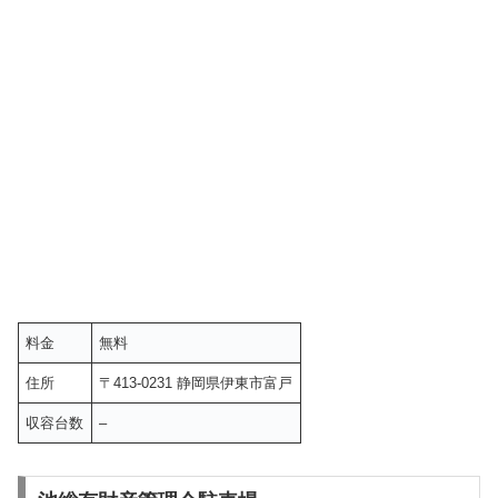
料金
無料
住所
〒413-0231 静岡県伊東市富戸
収容台数
–