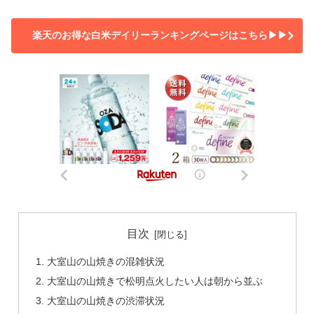
楽天のお得な白米デイリーランキングページはこちら▶▶
目次
大室山の山焼きの混雑状況
大室山の山焼きで松明点火したい人は朝から並ぶ
大室山の山焼きの渋滞状況