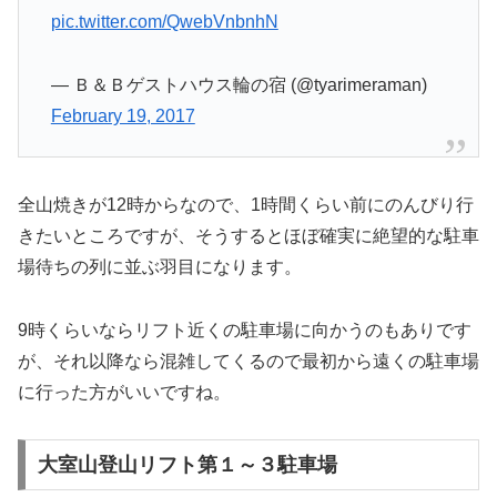
pic.twitter.com/QwebVnbnhN
— Ｂ＆Ｂゲストハウス輪の宿 (@tyarimeraman)
February 19, 2017
全山焼きが12時からなので、1時間くらい前にのんびり行
きたいところですが、そうするとほぼ確実に絶望的な駐車
場待ちの列に並ぶ羽目になります。
9時くらいならリフト近くの駐車場に向かうのもありです
が、それ以降なら混雑してくるので最初から遠くの駐車場
に行った方がいいですね。
大室山登山リフト第１～３駐車場