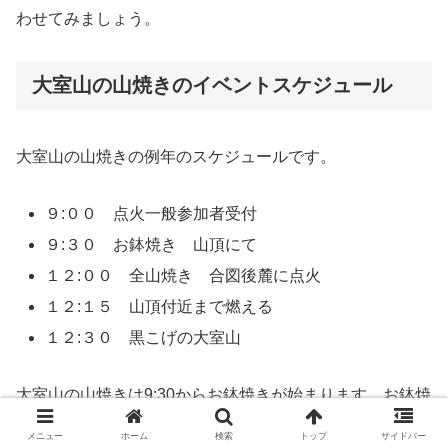
わせてみましょう。
大室山の山焼きのイベントスケジュール
大室山の山焼きの例年のスケジュールです。
９:００ 点火一般参加者受付
９:３０ お鉢焼き 山頂にて
１２:００ 全山焼き 合図後麓に点火
１２:１５ 山頂付近まで燃える
１２:３０ 黒こげの大室山
大室山の山焼きは9:30からお鉢焼きが始まります。お鉢焼
きはリフトに乗っていけば頂上で見ることができますよ。
メニュー
ホーム
検索
トップ
サイドバー