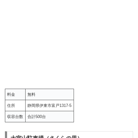
料金
無料
住所
静岡県伊東市富戸1317-5
収容台数
合計500台