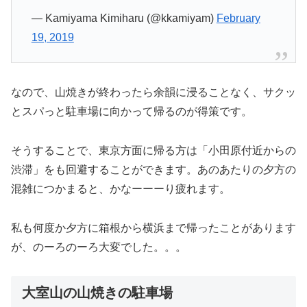
— Kamiyama Kimiharu (@kkamiyam)
February
19, 2019
なので、山焼きが終わったら余韻に浸ることなく、サクッ
とスパっと駐車場に向かって帰るのが得策です。
そうすることで、東京方面に帰る方は「小田原付近からの
渋滞」をも回避することができます。あのあたりの夕方の
混雑につかまると、かなーーーり疲れます。
私も何度か夕方に箱根から横浜まで帰ったことがあります
が、のーろのーろ大変でした。。。
大室山の山焼きの駐車場