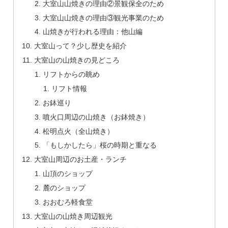
大室山山焼きの理由②景観保全のため
大室山山焼きの理由③観光事業のため
山焼きが行われる理由：他山編
大室山って？少し歴史を紹介
大室山の山焼きの見どころ
リフトからの眺め
リフト情報
お鉢巡り
噴火口周辺の山焼き（お鉢焼き）
松明点火（全山焼き）
「もしかしたら」桜の時期と重なる
大室山周辺のお土産・ランチ
山頂のショップ
麓のショップ
おおむろ軽食堂
大室山の山焼き周辺観光