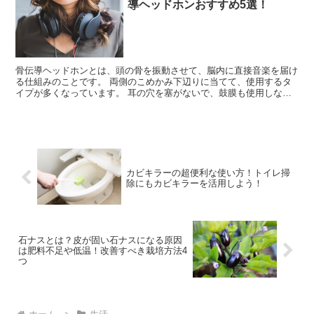
導ヘッドホンおすすめ5選！
骨伝導ヘッドホンとは、頭の骨を振動させて、脳内に直接音楽を届け
る仕組みのことです。 両側のこめかみ下辺りに当てて、使用するタ
イプが多くなっています。 耳の穴を塞がないで、鼓膜も使用しない
ので、耳の疲れがほとんどありません。 また、環境音を取...
カビキラーの超便利な使い方！トイレ掃
除にもカビキラーを活用しよう！
石ナスとは？皮が固い石ナスになる原因
は肥料不足や低温！改善すべき栽培方法4
つ