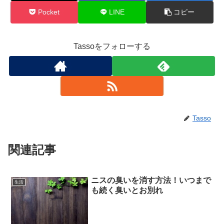
Pocket
LINE
コピー
Tassoをフォローする
Tasso
関連記事
ニスの臭いを消す方法！いつまで
生活
も続く臭いとお別れ