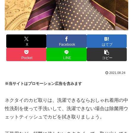
X
Facebook
はてブ
Pocket
LINE
コピー
2021.08.24
※当サイトはプロモーション広告を含みます
ネクタイのカビ取りは、洗濯できるならおしゃれ着用の中
性洗剤を使って手洗いして、洗濯できない場合は除菌用ウ
ェットティッシュでカビを拭き取りましょう。