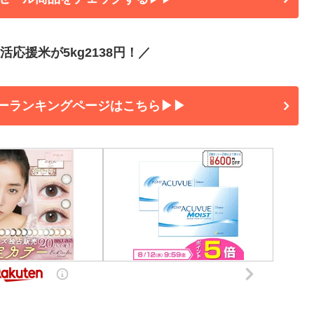
応援米が5kg2138円！／
ーランキングページはこちら▶▶