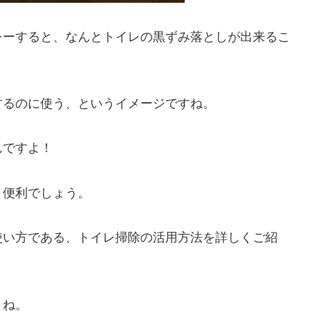
レーすると、なんとトイレの黒ずみ落としが出来るこ
するのに使う、というイメージですね。
んですよ！
り便利でしょう。
使い方である、トイレ掃除の活用方法を詳しくご紹
うね。