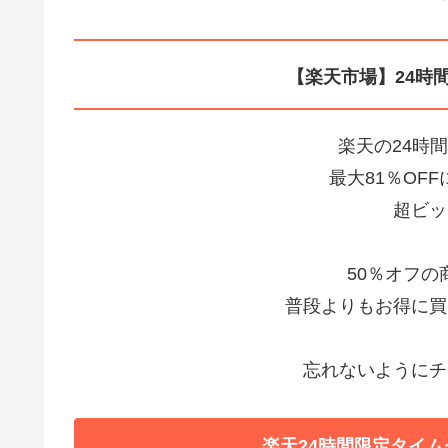
【楽天市場】24時
楽天の24時
最大81％OF
超ビッ
50％オフ
普段よりもお得に買
忘れないようにチ
楽天24時間限定タイム