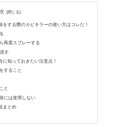
次
除をする際のカビキラーの使い方はコレだ！
る
ら再度スプレーする
を流す
合に知っておきたい注意点！
をすること
こと
除には使用しない
法まとめ