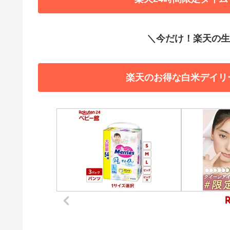
＼今だけ！楽天の生活
楽天のお得な白米デイリ