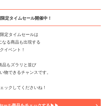
間限定タイムセール開催中！
間限定タイムセールは
Fになる商品も出現する
クイベント！
の商品もズラリと並び
い物できるチャンスです。
ェックしてくださいね！
セール商品をチェックする▶▶