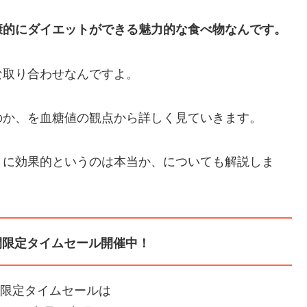
康的にダイエットができる魅力的な食べ物なんです。
な取り合わせなんですよ。
のか、を血糖値の観点から詳しく見ていきます。
トに効果的というのは本当か、についても解説しま
間限定タイムセール開催中！
間限定タイムセールは