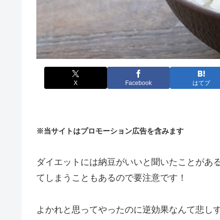
X
Facebook
はてブ
※当サイトはプロモーション広告を含みます
ダイエットには納豆がいいと聞いたことがあ
てしまうこともあるので要注意です！
よかれと思ってやったのに逆効果なんて悲し