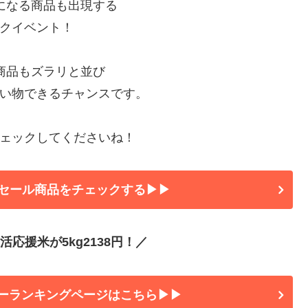
Fになる商品も出現する
クイベント！
の商品もズラリと並び
い物できるチャンスです。
ェックしてくださいね！
セール商品をチェックする▶▶
応援米が5kg2138円！／
ーランキングページはこちら▶▶