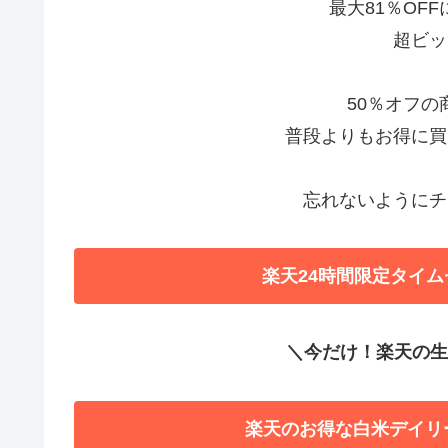
最大81％OF
超ビッ
50％オフ
普段よりもお得に買
忘れないようにチ
楽天24時間限定タイム
＼今だけ！楽天の生活
楽天のお得な白米デイリ