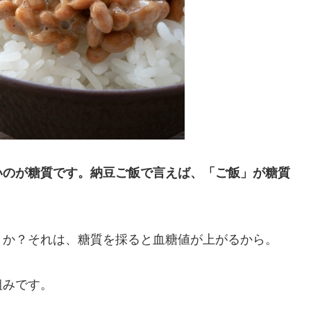
いのが糖質です。納豆ご飯で言えば、「ご飯」が糖質
うか？それは、糖質を採ると血糖値が上がるから。
組みです。