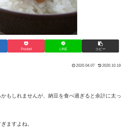
Pocket
LINE
コピー
2020.04.07
2020.10.19
るかもしれませんが、納豆を食べ過ぎると余計に太っ
すぎますよね。