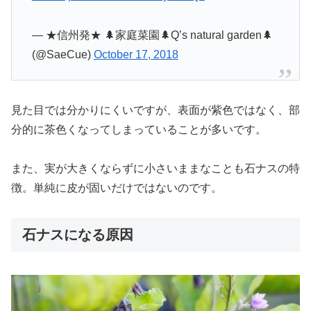
— ★信州発★ 🌲家庭菜園🌲Q’s natural garden🌲
(@SaeCue)
October 17, 2018
見た目では分かりにくいですが、表面が紫色ではなく、部
分的に茶色くなってしまっていることが多いです。
また、実が大きくならずに小さいままなことも石ナスの特
徴。単純に皮が固いだけではないのです。
石ナスになる原因