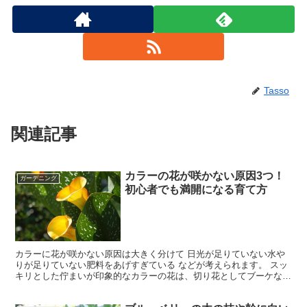
Tasso
関連記事
カラーの花が咲かない原因3つ！
ガーデニング
初心者でも満開になる育て方
カラーに花が咲かない原因は大きく分けて 日光が足りていない水や
りが足りていない肥料をあげすぎている などが考えられます。 スッ
キリとした佇まいが印象的なカラーの花は、切り花としてブーケなど
にもよく使われるイメージですが、鉢植え栽培や庭での栽...