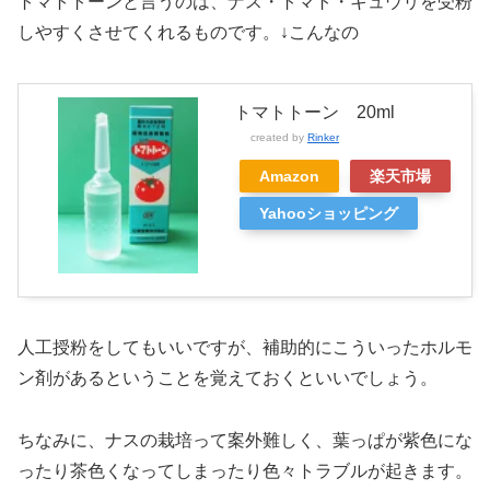
トマトトーンと言うのは、ナス・トマト・キュウリを受粉
しやすくさせてくれるものです。↓こんなの
トマトトーン 20ml
created by
Rinker
Amazon
楽天市場
Yahooショッピング
人工授粉をしてもいいですが、補助的にこういったホルモ
ン剤があるということを覚えておくといいでしょう。
ちなみに、ナスの栽培って案外難しく、葉っぱが紫色にな
ったり茶色くなってしまったり色々トラブルが起きます。