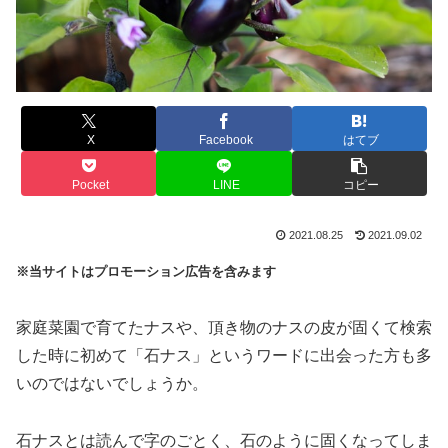
X
Facebook
はてブ
Pocket
LINE
コピー
2021.08.25
2021.09.02
※当サイトはプロモーション広告を含みます
家庭菜園で育てたナスや、頂き物のナスの皮が固くて検索
した時に初めて「石ナス」というワードに出会った方も多
いのではないでしょうか。
石ナスとは読んで字のごとく、石のように固くなってしま