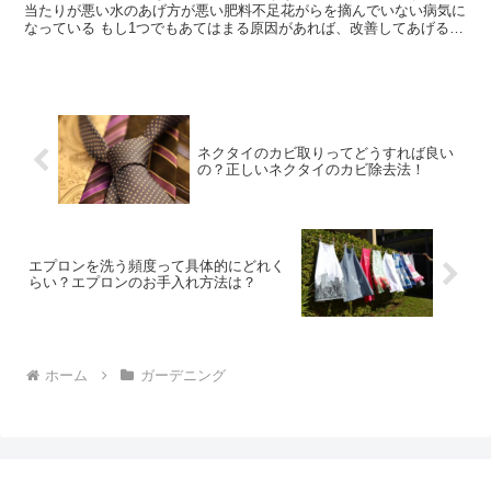
当たりが悪い水のあげ方が悪い肥料不足花がらを摘んでいない病気に
なっている もし1つでもあてはまる原因があれば、改善してあげるこ
とで綺麗な花を咲かせてくれるようになりますよ。 この...
ネクタイのカビ取りってどうすれば良い
の？正しいネクタイのカビ除去法！
エプロンを洗う頻度って具体的にどれく
らい？エプロンのお手入れ方法は？
ホーム
ガーデニング