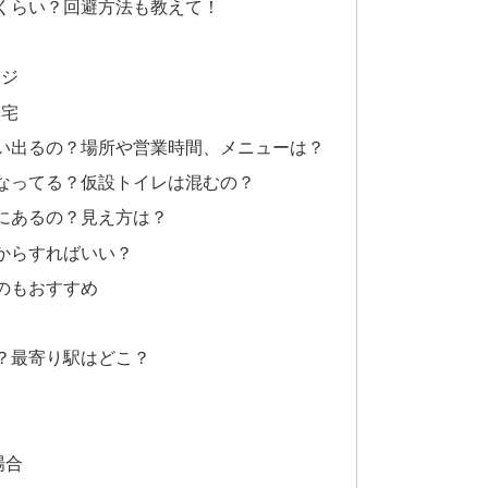
くらい？回避方法も教えて！
ージ
帰宅
い出るの？場所や営業時間、メニューは？
なってる？仮設トイレは混むの？
にあるの？見え方は？
からすればいい？
のもおすすめ
？最寄り駅はどこ？
場合