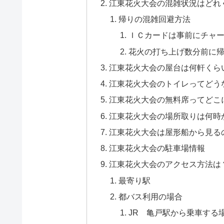
江東花火大会の混雑状況はどれ
帰りの混雑回避方法
ＩＣカードは事前にチャ
花火の打ち上げ数分前に
江東花火大会の屋台は何軒くら
江東花火大会のトイレってどう
江東花火大会の無料席ってどこ
江東花火大会の場所取りは何時
江東花火大会は屋形船から見る
江東花火大会の駐車場情報
江東花火大会のアクセス方法は
最寄り駅
都バス利用の場合
JR 亀戸駅から乗車する