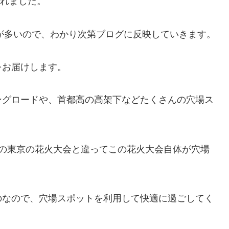
されました。
とが多いので、わかり次第ブログに反映していきます。
をお届けします。
ングロードや、首都高の高架下などたくさんの穴場ス
他の東京の花火大会と違ってこの花火大会自体が穴場
のなので、穴場スポットを利用して快適に過ごしてく