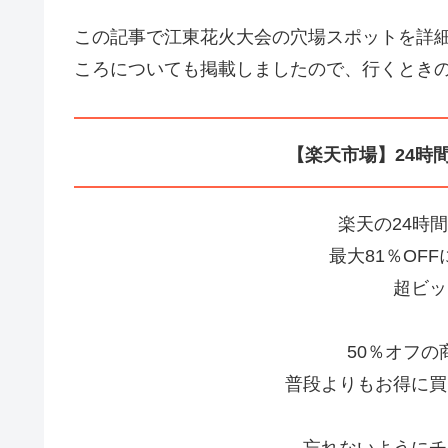
この記事で江東花火大会の穴場スポットを詳
ころについても掲載しましたので、行くとき
【楽天市場】24時
楽天の24時
最大81％OF
超ビッ
50％オフ
普段よりもお得に買
忘れないようにチ