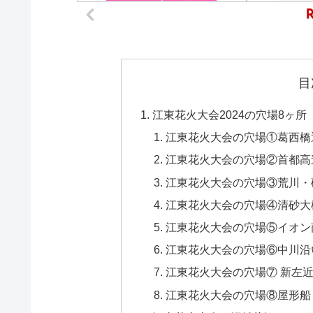
目
江東花火大会2024の穴場8ヶ所
江東花火大会の穴場①葛西橋
江東花火大会の穴場②首都高
江東花火大会の穴場③荒川・
江東花火大会の穴場④清砂大
江東花火大会の穴場⑤イオン
江東花火大会の穴場⑥中川沿
江東花火大会の穴場⑦ 新左
江東花火大会の穴場⑧屋形船