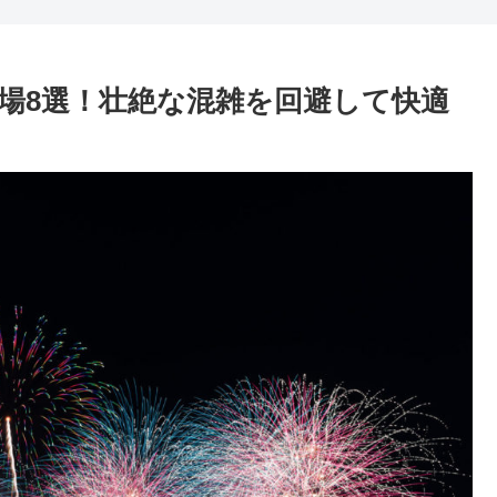
穴場8選！壮絶な混雑を回避して快適