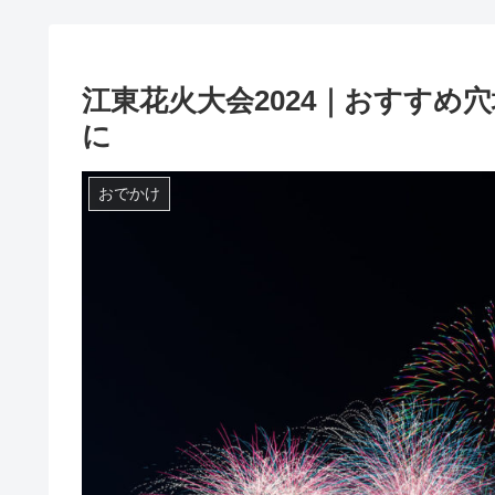
江東花火大会2024｜おすすめ
に
おでかけ