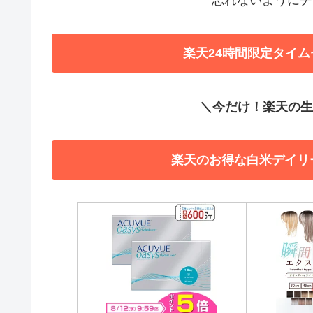
楽天24時間限定タイム
＼今だけ！楽天の生活
楽天のお得な白米デイリ