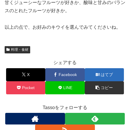
甘くジューシーなフルーツが好きか、酸味と甘みのバラン
スのとれたフルーツが好きか。
以上の点で、お好みのキウイを選んでみてくださいね。
料理・食材
シェアする
X
Facebook
はてブ
Pocket
LINE
コピー
Tassoをフォローする