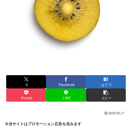
X
Facebook
はてブ
Pocket
LINE
コピー
2020.05.17
※当サイトはプロモーション広告を含みます