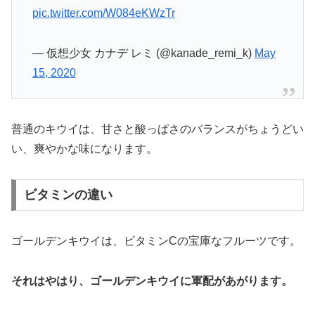
pic.twitter.com/W084eKWzTr
— 仮想少女 カナデ レミ (@kanade_remi_k)
May
15, 2020
普通のキウイは、甘さと酸っぱさのバランスがちょうどい
い、爽やかな味になります。
ビタミンの違い
ゴールデンキウイは、ビタミンCの宝庫なフルーツです。
それはやはり、ゴールデンキウイに軍配があがります。