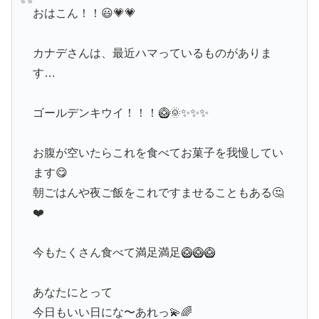
おはこん！！😃💗💗
カナデさんは、最近ハマっているものがありま
す…
ゴールデンキウイ！！！🥝🌞✨✨✨
お腹が空いたらこれを食べてお菓子を我慢してい
ます😋
朝ごはんや夜ご飯をこれですませることもある🤔
❤️
今もたくさん食べて満足満足🥝🥝🥝
あなたにとって
今日もいい日にな〜あれっ💫🌈