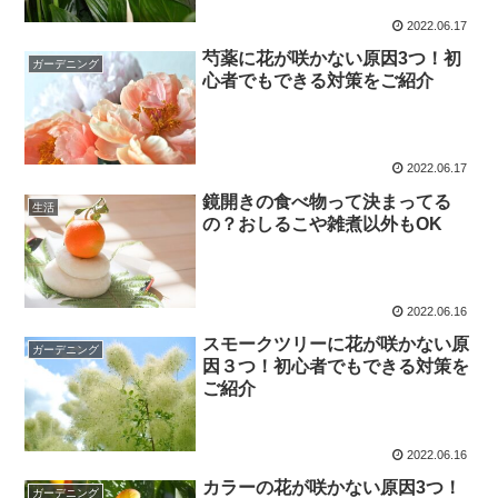
2022.06.17
芍薬に花が咲かない原因3つ！初
ガーデニング
心者でもできる対策をご紹介
2022.06.17
鏡開きの食べ物って決まってる
生活
の？おしるこや雑煮以外もOK
2022.06.16
スモークツリーに花が咲かない原
ガーデニング
因３つ！初心者でもできる対策を
ご紹介
2022.06.16
カラーの花が咲かない原因3つ！
ガーデニング