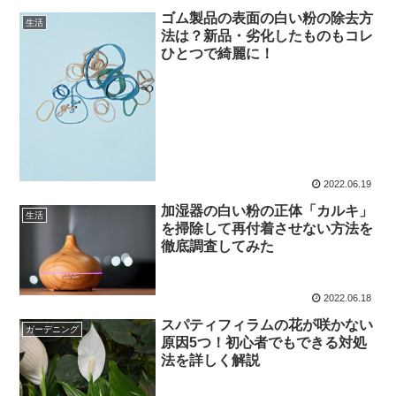
ゴム製品の表面の白い粉の除去方
生活
法は？新品・劣化したものもコレ
ひとつで綺麗に！
2022.06.19
加湿器の白い粉の正体「カルキ」
生活
を掃除して再付着させない方法を
徹底調査してみた
2022.06.18
スパティフィラムの花が咲かない
ガーデニング
原因5つ！初心者でもできる対処
法を詳しく解説