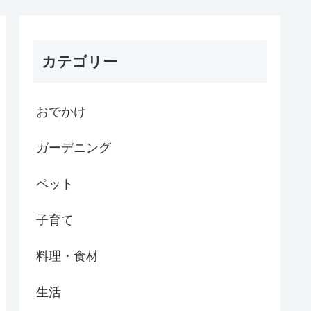
カテゴリー
おでかけ
ガーデニング
ペット
子育て
料理・食材
生活