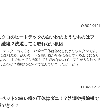
2022.04.21
ニクロのヒートテックの白い粉のようなものはフ
？繊維？洗濯しても取れない原因
トテックに出てくる白い粉の正体は劣化したポリウレタンです。
に洗剤の溶け残りのような白い粉がちらほら出てくるようになり
よね。 手で払っても洗濯しても取れないので、フケが入り込んで
ったのか？繊維なのか？で悩んでいましたが、どう...
2022.02.03
ーペットの白い粉の正体はダニ！？洗濯や掃除機で
策できる？