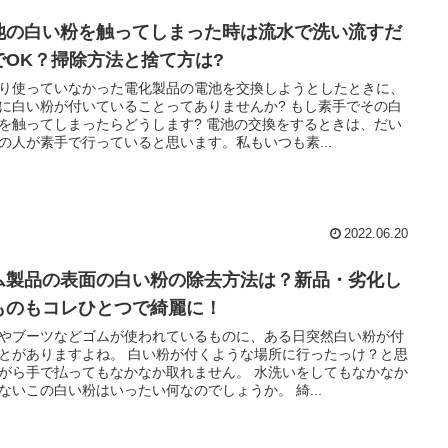
池の白い粉を触ってしまった時は流水で洗い流すだ
でOK？掃除方法と捨て方は?
り使っていなかった電化製品の電池を交換しようとしたときに、
に白い粉が付いていることってありませんか? もし素手でその白
を触ってしまったらどうします? 電池の交換をするときは、だい
の人が素手で行っていると思います。私もいつも素...
2022.06.20
ム製品の表面の白い粉の除去方法は？新品・劣化し
ものもコレひとつで綺麗に！
やブーツなどゴムが使われているものに、ある日突然白い粉が付
とがありますよね。 白い粉が付くような場所に行ったっけ？と思
がら手で払ってもなかなか取れません。 水洗いをしてもなかなか
ないこの白い粉はいったい何なのでしょうか。 綺...