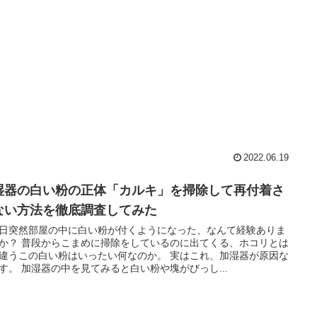
2022.06.19
湿器の白い粉の正体「カルキ」を掃除して再付着さ
ない方法を徹底調査してみた
日突然部屋の中に白い粉が付くようになった、なんて経験ありま
か？ 普段からこまめに掃除をしているのに出てくる、ホコリとは
違うこの白い粉はいったい何なのか。 実はこれ、加湿器が原因な
す。 加湿器の中を見てみると白い粉や塊がびっし...