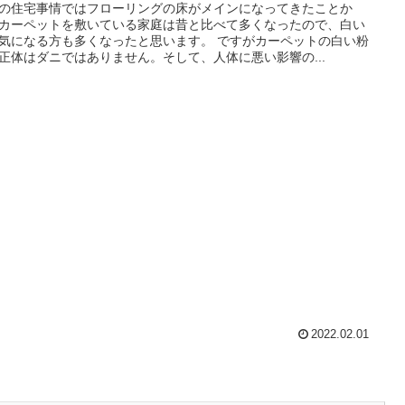
の住宅事情ではフローリングの床がメインになってきたことか
カーペットを敷いている家庭は昔と比べて多くなったので、白い
気になる方も多くなったと思います。 ですがカーペットの白い粉
正体はダニではありません。そして、人体に悪い影響の...
2022.02.01