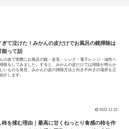
すぎて泣けた！みかんの皮だけでお風呂の鏡掃除は
可能って話
んの皮で実際にお風呂の鏡・姿見・シンク・電子レンジ・油性ペ
掃除をしてみました。すると、みかんの皮だけでは掃除が明らか
しいものも発見。みかんの皮の掃除方法と向き不向きの場所を正
紹介します。
2022.12.22
し柿を揉む理由｜最高に甘くねっとり食感の柿を作